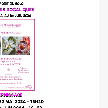
POSITION SOLO
IES BOCALIQUES
AI AU 1er JUIN 2024
ERNISSAGE
2 MAI 2024 - 18H30
 JUIN 2024 - 18H30