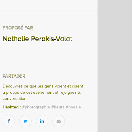
PROPOSÉ PAR
Nathalie Perakis-Valat
PARTAGER
Découvrez ce que les gens voient et disent
à propos de cet événement et rejoignez la
conversation.
Hashtag :
#
photographie #fleurs #poesie