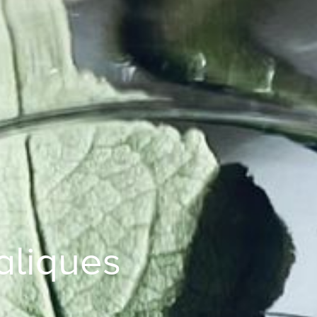
aliques