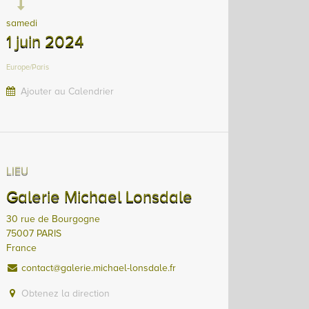
samedi
1 juin 2024
Europe/Paris
Ajouter au Calendrier
LIEU
Galerie Michael Lonsdale
30 rue de Bourgogne
75007 PARIS
France
contact@galerie.michael-lonsdale.fr
Obtenez la direction