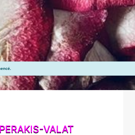
mencé.
 PERAKIS-VALAT