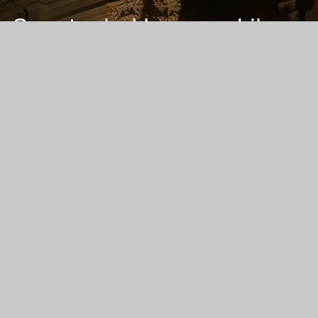
Spectacle Hommes Libres
2018