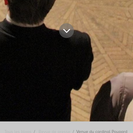
Tous les blogs
Revue de presse
Venue du cardinal Poupard