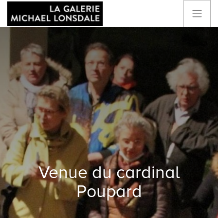
Venue du cardinal
Poupard