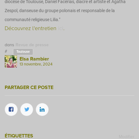
diocèse de Toulouse, Daniel Facérias, diacre et artiste et Agatha
Zespol, danseuse du groupe polonais et responsable de la
communauté religieuse Lilia."
Découvrez l'entretien
ici
.
dans
Revue de presse
#
Toulouse
Elsa Rambier
13 novembre, 2024
PARTAGER CE POSTE
ÉTIQUETTES
Modifier