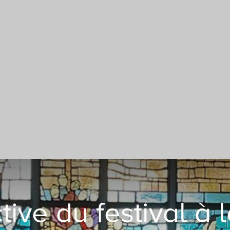
tive du festival à 