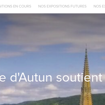
ITIONS EN COURS
NOS EXPOSITIONS FUTURES
NOS E
 d'Autun soutient 