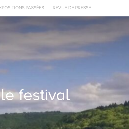
XPOSITIONS PASSÉES
REVUE DE PRESSE
le festival