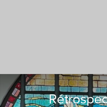
Rétrospec