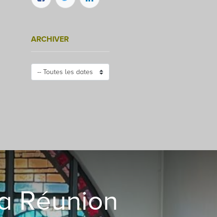
ARCHIVER
la Réunion