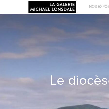
NOS EXPOS
Le diocèse