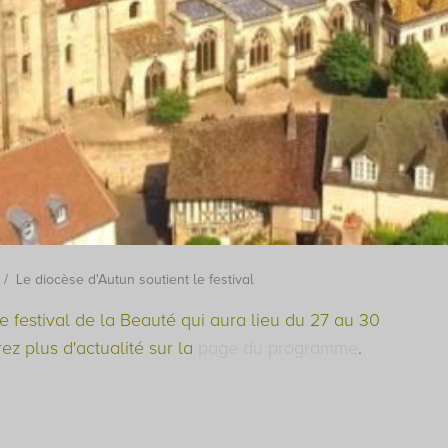
Le diocèse d'Autun soutient le festival
e festival de la Beauté qui aura lieu du 27 au 30
z plus d'actualité sur la
page du programme
.