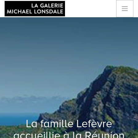
La famille Lefèvre
accueillie à la Réunion