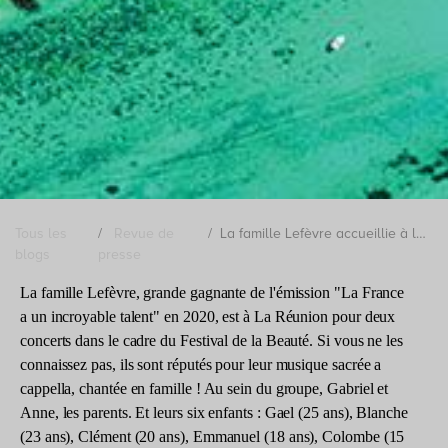
Tous les
Revue de
La famille Lefèvre accueillie à la Réunion
blogs
presse
La famille Lefèvre, grande gagnante de l'émission "La France
a un incroyable talent" en 2020, est à La Réunion pour deux
concerts dans le cadre du Festival de la Beauté
. Si vous ne les
connaissez pas, ils sont réputés pour leur musique sacrée a
cappella, chantée en famille ! Au sein du groupe, Gabriel et
Anne, les parents. Et leurs six enfants : Gael (25 ans), Blanche
(23 ans), Clément (20 ans), Emmanuel (18 ans), Colombe (15