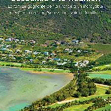
La famille gagnante de "la France a un incroyable
talent", à la réunion "venez nous voir en famille ! "