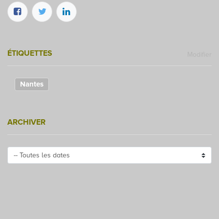
ÉTIQUETTES
Modifier
Nantes
ARCHIVER