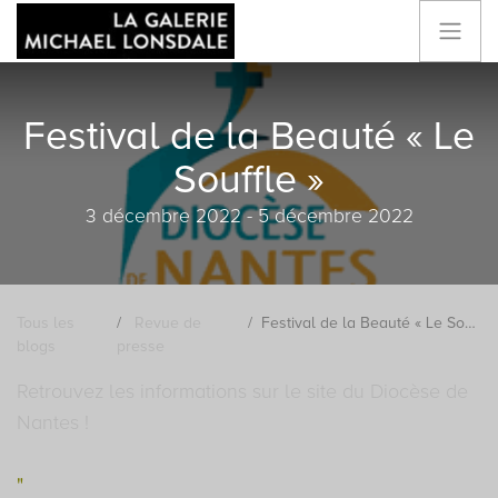
Festival de la Beauté « Le
Souffle »
3 décembre 2022 - 5 décembre 2022
Tous les
Revue de
Festival de la Beauté « Le Souffle »
blogs
presse
Retrouvez les informations sur le site du Diocèse de
Nantes !
"